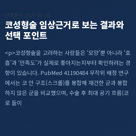
안면윤곽
2026-03-26
코성형술 임상근거로 보는 결과와
선택 포인트
<p>코성형술을 고려하는 사람들은 ‘모양’뿐 아니라 ‘호
흡’과 ‘만족도’가 실제로 좋아지는지부터 확인하려는 경
향이 있습니다. PubMed 41190484 무작위 배정 연구
에서는 코 안 구조(스크롤)를 봉합해 재건한 군과 봉합
하지 않은 군을 비교했으며, 수술 후 최대 공기 흐름(코
로 들이